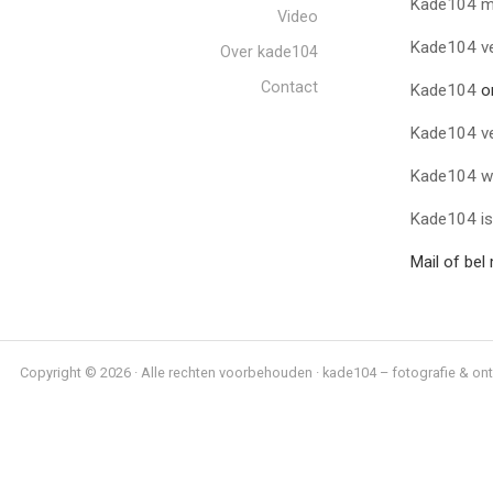
Kade104 
Video
Kade104 v
Over kade104
Contact
Kade104
o
Kade104 v
Kade104 wer
Kade104 is
Mail of bel 
Copyright © 2026 · Alle rechten voorbehouden · kade104 – fotografie & ont